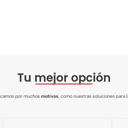
Tu mejor opción
acamos por muchos
motivos
, como nuestras soluciones para l