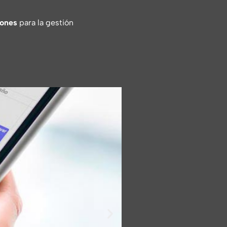
iones
para la gestión