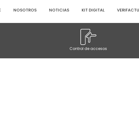
E
NOSOTROS
NOTICIAS
KIT DIGITAL
VERIFACT
Control de accesos