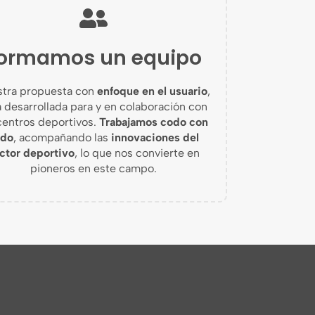
ormamos un equipo
tra propuesta con
enfoque en el usuario
,
á desarrollada para y en colaboración con
centros deportivos.
T
rabajamos codo con
odo
,
acompañando las
innovaciones del
ctor deportivo
, lo que
nos convierte en
pioneros en este campo.