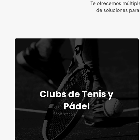
Te ofrecemos múltipl
de soluciones para
Clubs de Tenis y
Pádel