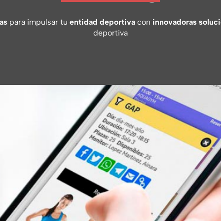
as
para impulsar tu
entidad deportiva
con
innovadoras soluc
deportiva