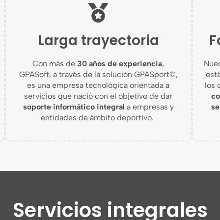
Larga trayectoria
F
Con más de
30 años
de expe
riencia
,
Nues
GPASoft
, a través de la solución
GPASport
©,
est
es una empresa tecnológica orientada a
los 
servicios que nació con el objetivo de dar
c
soporte informático integral
a empresas y
se
entidades de ámbito deportivo.
Servicios integrales