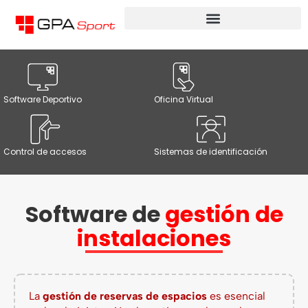
Software Deportivo
Oficina Virtual
Control de accesos
Sistemas de identificación
Software de
gestión de
instalaciones
La
gestión de reservas de espacios
es esencial