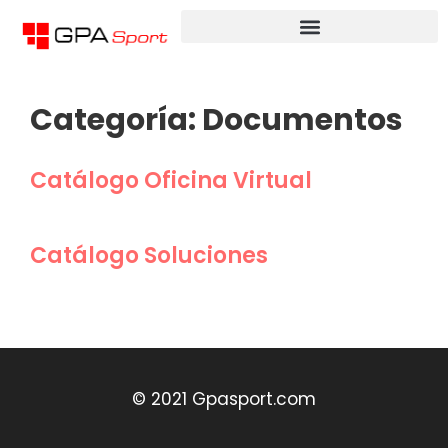
Categoría:
Documentos
Catálogo Oficina Virtual
Catálogo Soluciones
© 2021 Gpasport.com