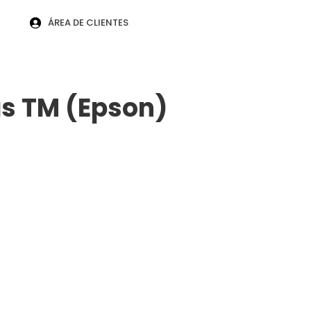
U
ÁREA DE CLIENTES
as TM (Epson)