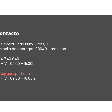
ontacto
 General Joan Prim i Prats, 3
rnellá de Llobregat, 08940, Barcelona.
34 740 049
 – Vi : 09:00 – 15:00h
nfo@gpasport.com
 – Vi : 09:00 – 18:00h