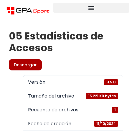
05 Estadísticas de
Accesos
Descargar
Versión
H.5 D
Tamaño del archivo
15.221 KB bytes
Recuento de archivos
1
Fecha de creación
11/10/2024