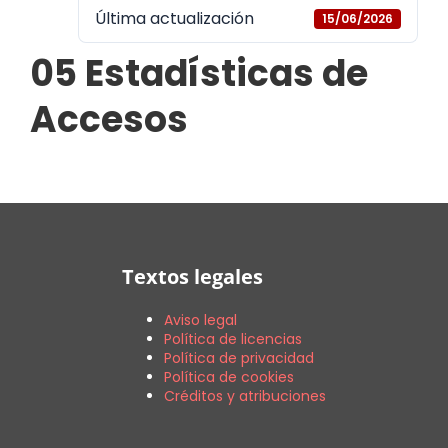
Última actualización
15/06/2026
05 Estadísticas de
Accesos
Textos legales
Aviso legal
Política de licencias
Política de privacidad
Política de cookies
Créditos y atribuciones