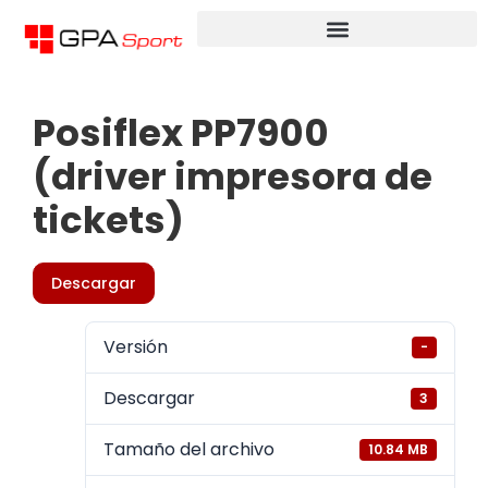
Posiflex PP7900
(driver impresora de
tickets)
Descargar
Versión
-
Descargar
3
Tamaño del archivo
10.84 MB