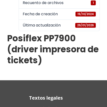
Recuento de archivos
1
Fecha de creación
15/10/2024
Última actualización
29/01/2026
Posiflex PP7900
(driver impresora de
tickets)
Textos legales