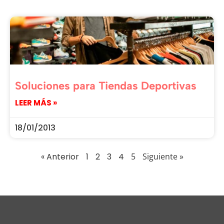
Soluciones para Tiendas Deportivas
LEER MÁS »
18/01/2013
« Anterior
1
2
3
4
5
Siguiente »