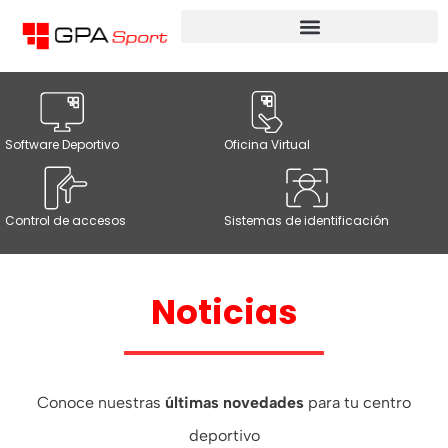
Software Deportivo
Oficina Virtual
Control de accesos
Sistemas de identificación
Noticias
Conoce nuestras
últimas novedades
para tu centro
deportivo